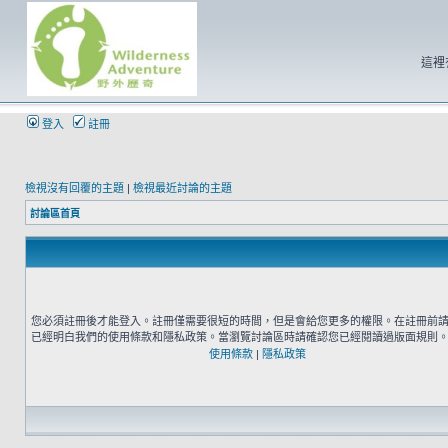
這裡
登入
註冊
檢視沒有回覆的主題
|
檢視最近討論的主題
討論區首頁
您必須註冊後才能登入。註冊僅需要很短的時間，但是會給您更多的權限。在註冊前
已經明白我們的使用條款和隱私政策。當瀏覽討論區時請確認您已經閱讀過版面規則
使用條款
|
隱私政策