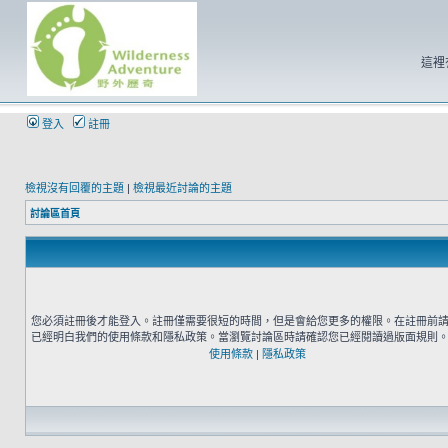
這裡
登入
註冊
檢視沒有回覆的主題
|
檢視最近討論的主題
討論區首頁
您必須註冊後才能登入。註冊僅需要很短的時間，但是會給您更多的權限。在註冊前
已經明白我們的使用條款和隱私政策。當瀏覽討論區時請確認您已經閱讀過版面規則
使用條款
|
隱私政策