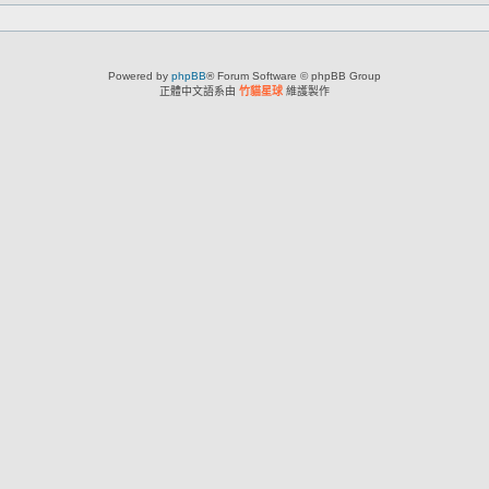
Powered by
phpBB
® Forum Software © phpBB Group
正體中文語系由
竹貓星球
維護製作