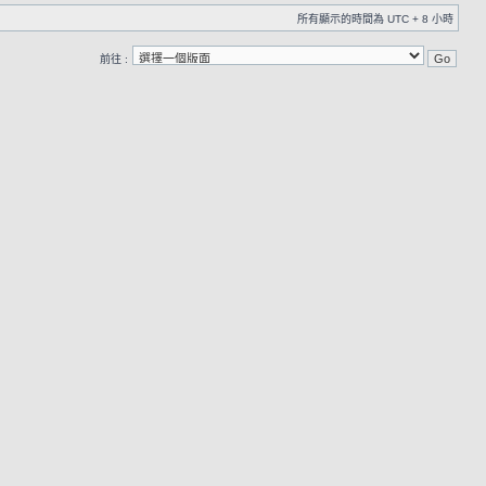
所有顯示的時間為 UTC + 8 小時
前往 :