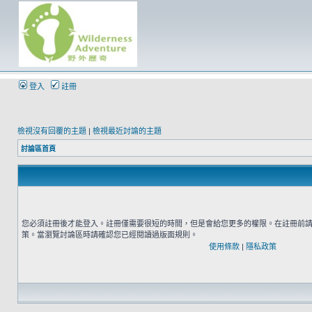
登入
註冊
檢視沒有回覆的主題
|
檢視最近討論的主題
討論區首頁
您必須註冊後才能登入。註冊僅需要很短的時間，但是會給您更多的權限。在註冊前
策。當瀏覽討論區時請確認您已經閱讀過版面規則。
使用條款
|
隱私政策