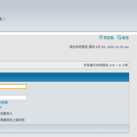
地！
問答集
搜尋
現在的時間是 週四 8月 06, 2026 10:20 am
所有顯示的時間為 UTC + 8 小時
的密碼
l
時自動登入
請隱藏我的上線狀態