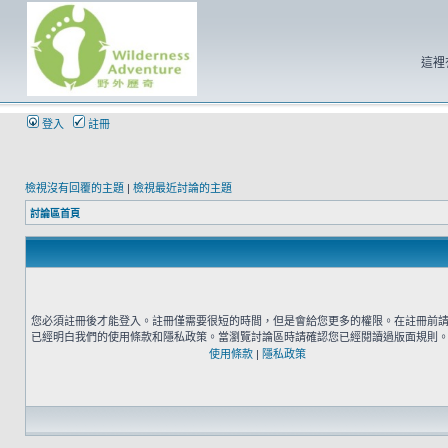
這裡
登入
註冊
檢視沒有回覆的主題
|
檢視最近討論的主題
討論區首頁
您必須註冊後才能登入。註冊僅需要很短的時間，但是會給您更多的權限。在註冊前
已經明白我們的使用條款和隱私政策。當瀏覽討論區時請確認您已經閱讀過版面規則
使用條款
|
隱私政策