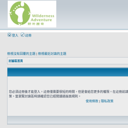
登入
註冊
檢視沒有回覆的主題
|
檢視最近討論的主題
討論區首頁
您必須註冊後才能登入。註冊僅需要很短的時間，但是會給您更多的權限。在註冊前
策。當瀏覽討論區時請確認您已經閱讀過版面規則。
使用條款
|
隱私政策