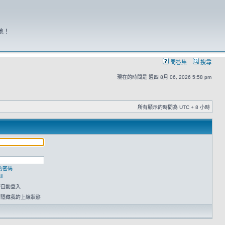
地！
問答集
搜尋
現在的時間是 週四 8月 06, 2026 5:58 pm
所有顯示的時間為 UTC + 8 小時
的密碼
l
時自動登入
請隱藏我的上線狀態