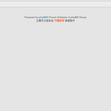
Powered by
phpBB
® Forum Software © phpBB Group
正體中文語系由
竹貓星球
維護製作