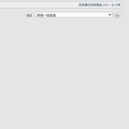
所有顯示的時間為 UTC + 8 小時
前往 :