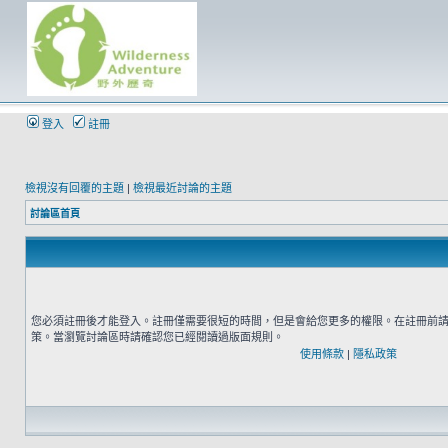
登入
註冊
檢視沒有回覆的主題
|
檢視最近討論的主題
討論區首頁
您必須註冊後才能登入。註冊僅需要很短的時間，但是會給您更多的權限。在註冊前
策。當瀏覽討論區時請確認您已經閱讀過版面規則。
使用條款
|
隱私政策