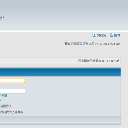
地！
問答集
搜尋
現在的時間是 週五 8月 07, 2026 12:34 am
所有顯示的時間為 UTC + 8 小時
的密碼
l
時自動登入
請隱藏我的上線狀態