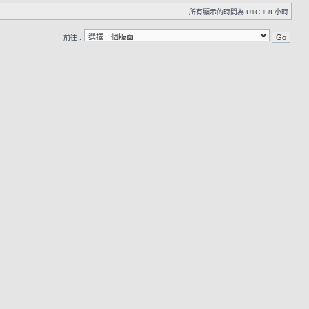
所有顯示的時間為 UTC + 8 小時
前往 :