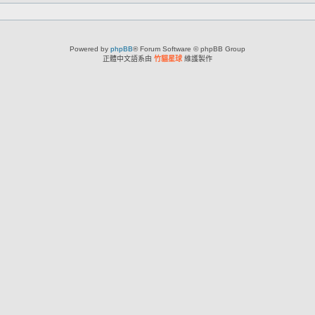
Powered by
phpBB
® Forum Software © phpBB Group
正體中文語系由
竹貓星球
維護製作