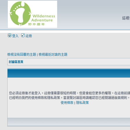
這裡
登入
註冊
檢視沒有回覆的主題
|
檢視最近討論的主題
討論區首頁
您必須註冊後才能登入。註冊僅需要很短的時間，但是會給您更多的權限。在註冊前
已經明白我們的使用條款和隱私政策。當瀏覽討論區時請確認您已經閱讀過版面規則
使用條款
|
隱私政策