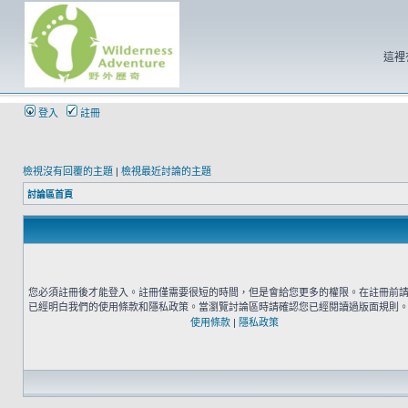
這裡
登入
註冊
檢視沒有回覆的主題
|
檢視最近討論的主題
討論區首頁
您必須註冊後才能登入。註冊僅需要很短的時間，但是會給您更多的權限。在註冊前
已經明白我們的使用條款和隱私政策。當瀏覽討論區時請確認您已經閱讀過版面規則
使用條款
|
隱私政策