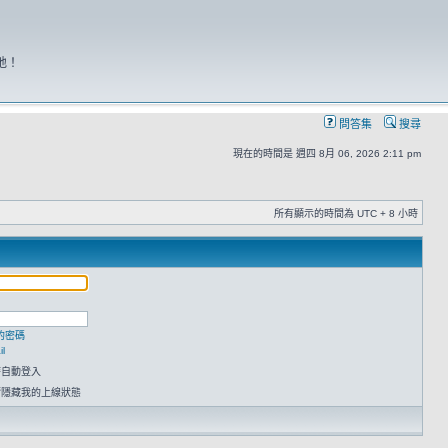
地！
問答集
搜尋
現在的時間是 週四 8月 06, 2026 2:11 pm
所有顯示的時間為 UTC + 8 小時
的密碼
l
時自動登入
請隱藏我的上線狀態