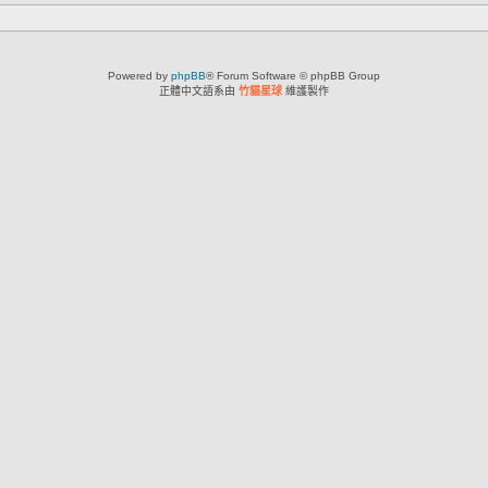
Powered by
phpBB
® Forum Software © phpBB Group
正體中文語系由
竹貓星球
維護製作