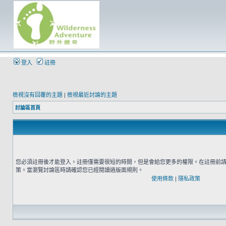
登入
註冊
檢視沒有回覆的主題
|
檢視最近討論的主題
討論區首頁
您必須註冊後才能登入。註冊僅需要很短的時間，但是會給您更多的權限。在註冊前
策。當瀏覽討論區時請確認您已經閱讀過版面規則。
使用條款
|
隱私政策