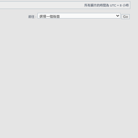
所有顯示的時間為 UTC + 8 小時
前往 :