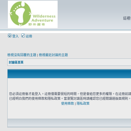
這裡
登入
註冊
檢視沒有回覆的主題
|
檢視最近討論的主題
討論區首頁
您必須註冊後才能登入。註冊僅需要很短的時間，但是會給您更多的權限。在註冊前
已經明白我們的使用條款和隱私政策。當瀏覽討論區時請確認您已經閱讀過版面規則
使用條款
|
隱私政策