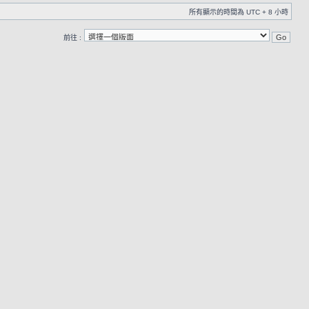
所有顯示的時間為 UTC + 8 小時
前往 :