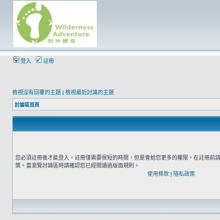
登入
註冊
檢視沒有回覆的主題
|
檢視最近討論的主題
討論區首頁
您必須註冊後才能登入。註冊僅需要很短的時間，但是會給您更多的權限。在註冊前
策。當瀏覽討論區時請確認您已經閱讀過版面規則。
使用條款
|
隱私政策