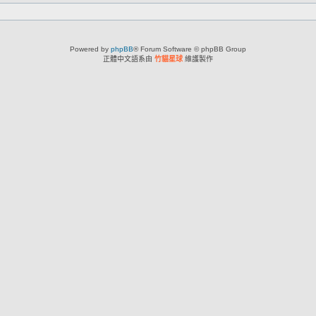
Powered by
phpBB
® Forum Software © phpBB Group
正體中文語系由
竹貓星球
維護製作