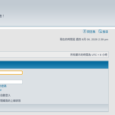
地！
問答集
搜尋
現在的時間是 週四 8月 06, 2026 2:39 pm
所有顯示的時間為 UTC + 8 小時
的密碼
l
時自動登入
請隱藏我的上線狀態