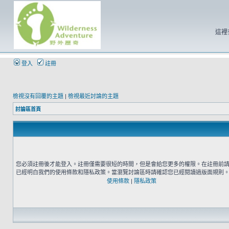
這裡
登入
註冊
檢視沒有回覆的主題
|
檢視最近討論的主題
討論區首頁
您必須註冊後才能登入。註冊僅需要很短的時間，但是會給您更多的權限。在註冊前
已經明白我們的使用條款和隱私政策。當瀏覽討論區時請確認您已經閱讀過版面規則
使用條款
|
隱私政策