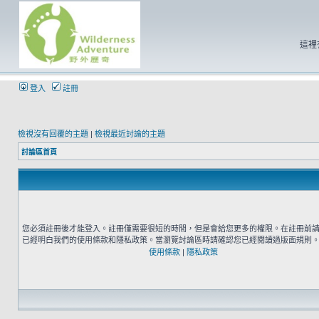
這裡
登入
註冊
檢視沒有回覆的主題
|
檢視最近討論的主題
討論區首頁
您必須註冊後才能登入。註冊僅需要很短的時間，但是會給您更多的權限。在註冊前
已經明白我們的使用條款和隱私政策。當瀏覽討論區時請確認您已經閱讀過版面規則
使用條款
|
隱私政策