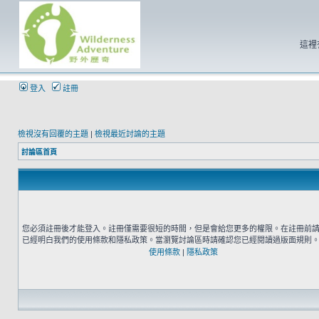
這裡
登入
註冊
檢視沒有回覆的主題
|
檢視最近討論的主題
討論區首頁
您必須註冊後才能登入。註冊僅需要很短的時間，但是會給您更多的權限。在註冊前
已經明白我們的使用條款和隱私政策。當瀏覽討論區時請確認您已經閱讀過版面規則
使用條款
|
隱私政策