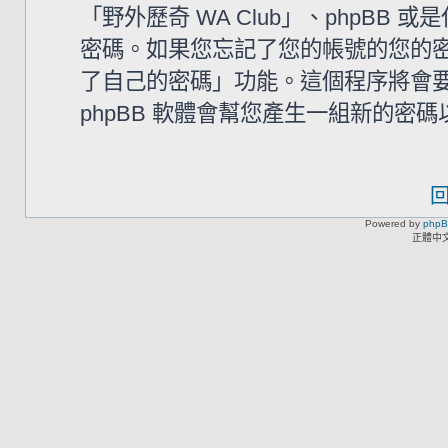
「野外歷奇 WA Club」、phpB
密碼。如果您忘記了您的帳號的您的密碼
了自己的密碼」功能。這個程序將會要求
phpBB 軟體會幫您產生一組新的密
Powered by
php
正體中