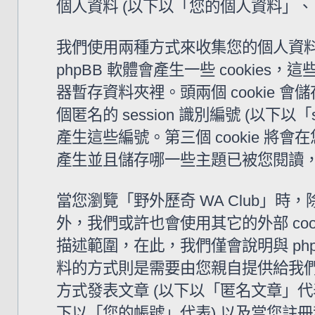
個人資料 (以下以「您的個人資料」、
我們使用兩種方式來收集您的個人資料。
phpBB 軟體會產生一些 cooki
器暫存資料夾裡。頭兩個 cookie 會儲
個匿名的 session 識別編號 (以下以「
產生這些編號。第三個 cookie 將會
產生並且儲存哪一些主題已被您閱讀
當您瀏覽「野外歷奇 WA Club」時，除了
外，我們或許也會使用其它的外部 coo
描述範圍，在此，我們僅會說明與 ph
料的方式則是需要由您親自提供給我們
方式發表文章 (以下以「匿名文章」代表)
下以「您的帳號」代表) 以及當您註