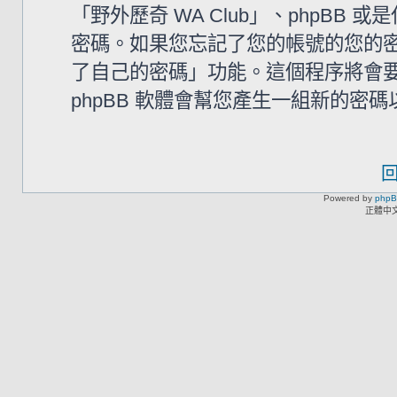
「野外歷奇 WA Club」、phpB
密碼。如果您忘記了您的帳號的您的密碼
了自己的密碼」功能。這個程序將會要求
phpBB 軟體會幫您產生一組新的密
Powered by
php
正體中