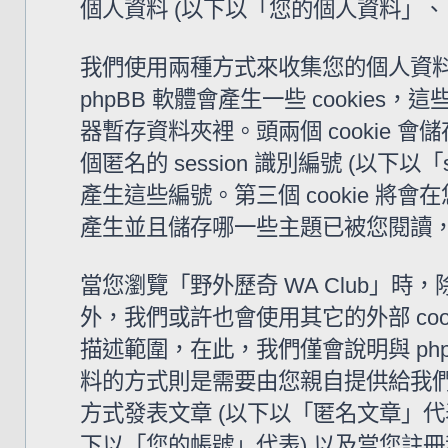
個人資料 (以下以「您的個人資料」、
我們使用兩種方式來收集您的個人資料。
phpBB 軟體會產生一些 cooki
器暫存資料夾裡。頭兩個 cookie 會儲
個匿名的 session 識別編號 (以下以「
產生這些編號。第三個 cookie 將會
產生並且儲存哪一些主題已被您閱讀
當您瀏覽「野外歷奇 WA Club」時，除了
外，我們或許也會使用其它的外部 coo
描述範圍，在此，我們僅會說明與 ph
料的方式則是需要由您親自提供給我們
方式發表文章 (以下以「匿名文章」代表)
下以「您的帳號」代表) 以及當您註