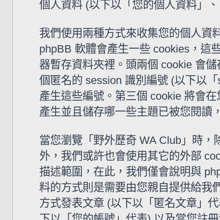
個人資料 (以下以「您的個人資料」、
我們使用兩種方式來收集您的個人資料。
phpBB 軟體會產生一些 cooki
器暫存資料夾裡。頭兩個 cookie 會儲
個匿名的 session 識別編號 (以下以「
產生這些編號。第三個 cookie 將會
產生並且儲存哪一些主題已被您閱讀
當您瀏覽「野外歷奇 WA Club」時，除了
外，我們或許也會使用其它的外部 coo
描述範圍，在此，我們僅會說明與 ph
料的方式則是需要由您親自提供給我們
方式發表文章 (以下以「匿名文章」代表)
下以「您的帳號」代表) 以及當您註