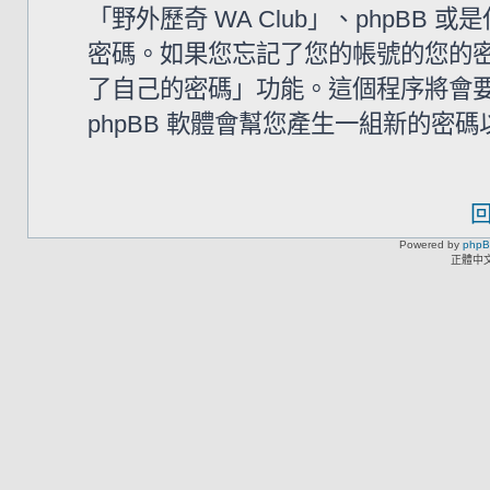
「野外歷奇 WA Club」、phpB
密碼。如果您忘記了您的帳號的您的密碼
了自己的密碼」功能。這個程序將會要求
phpBB 軟體會幫您產生一組新的密
Powered by
php
正體中