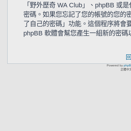
「野外歷奇 WA Club」、phpB
密碼。如果您忘記了您的帳號的您的密碼
了自己的密碼」功能。這個程序將會要求
phpBB 軟體會幫您產生一組新的密
Powered by
php
正體中