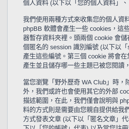
個人資料 (以下以「您的個人資料」、
我們使用兩種方式來收集您的個人資料。
phpBB 軟體會產生一些 cooki
器暫存資料夾裡。頭兩個 cookie 會儲
個匿名的 session 識別編號 (以下以「
產生這些編號。第三個 cookie 將會
產生並且儲存哪一些主題已被您閱讀
當您瀏覽「野外歷奇 WA Club」時，除了
外，我們或許也會使用其它的外部 coo
描述範圍，在此，我們僅會說明與 ph
料的方式則是需要由您親自提供給我們
方式發表文章 (以下以「匿名文章」代表)
下以「您的帳號」代表) 以及當您註