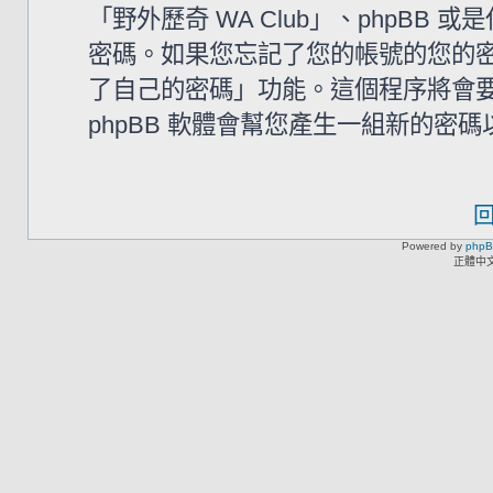
「野外歷奇 WA Club」、phpB
密碼。如果您忘記了您的帳號的您的密碼
了自己的密碼」功能。這個程序將會要求
phpBB 軟體會幫您產生一組新的密
Powered by
php
正體中