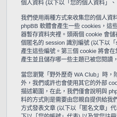
個人資料 (以下以「您的個人資料」、
我們使用兩種方式來收集您的個人資料。
phpBB 軟體會產生一些 cooki
器暫存資料夾裡。頭兩個 cookie 會儲
個匿名的 session 識別編號 (以下以「
產生這些編號。第三個 cookie 將會
產生並且儲存哪一些主題已被您閱讀
當您瀏覽「野外歷奇 WA Club」時，除了
外，我們或許也會使用其它的外部 coo
描述範圍，在此，我們僅會說明與 ph
料的方式則是需要由您親自提供給我們
方式發表文章 (以下以「匿名文章」代表)
下以「您的帳號」代表) 以及當您註