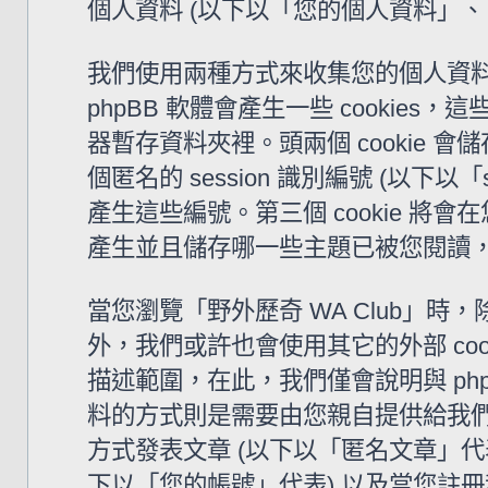
個人資料 (以下以「您的個人資料」、
我們使用兩種方式來收集您的個人資料。
phpBB 軟體會產生一些 cooki
器暫存資料夾裡。頭兩個 cookie 會儲
個匿名的 session 識別編號 (以下以「
產生這些編號。第三個 cookie 將會
產生並且儲存哪一些主題已被您閱讀
當您瀏覽「野外歷奇 WA Club」時，除了
外，我們或許也會使用其它的外部 coo
描述範圍，在此，我們僅會說明與 ph
料的方式則是需要由您親自提供給我們
方式發表文章 (以下以「匿名文章」代表)
下以「您的帳號」代表) 以及當您註