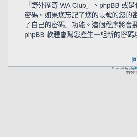
「野外歷奇 WA Club」、phpB
密碼。如果您忘記了您的帳號的您的密碼
了自己的密碼」功能。這個程序將會要求
phpBB 軟體會幫您產生一組新的密
Powered by
php
正體中