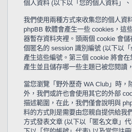
個人資料 (以下以「您的個人資料」、
我們使用兩種方式來收集您的個人資料。
phpBB 軟體會產生一些 cooki
器暫存資料夾裡。頭兩個 cookie 會儲
個匿名的 session 識別編號 (以下以「
產生這些編號。第三個 cookie 將會
產生並且儲存哪一些主題已被您閱讀
當您瀏覽「野外歷奇 WA Club」時，除了
外，我們或許也會使用其它的外部 coo
描述範圍，在此，我們僅會說明與 ph
料的方式則是需要由您親自提供給我們
方式發表文章 (以下以「匿名文章」代表)
下以「您的帳號」代表) 以及當您註