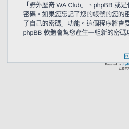
「野外歷奇 WA Club」、phpB
密碼。如果您忘記了您的帳號的您的密碼
了自己的密碼」功能。這個程序將會要求
phpBB 軟體會幫您產生一組新的密
Powered by
php
正體中