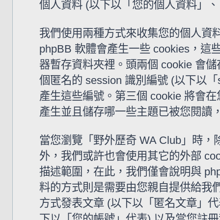
個人資料 (以下以「您的個人資料」、
我們使用兩種方式來收集您的個人資料。
phpBB 軟體會產生一些 cooki
器暫存資料夾裡。頭兩個 cookie 會儲
個匿名的 session 識別編號 (以下以「
產生這些編號。第三個 cookie 將會
產生並且儲存哪一些主題已被您閱讀
當您瀏覽「野外歷奇 WA Club」時，除了
外，我們或許也會使用其它的外部 coo
描述範圍，在此，我們僅會說明與 ph
料的方式則是需要由您親自提供給我們
方式發表文章 (以下以「匿名文章」代表)
下以「您的帳號」代表) 以及當您註