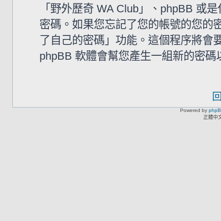
「野外歷奇 WA Club」、phpB
密碼。如果您忘記了您的帳號的您的密碼
了自己的密碼」功能。這個程序將會要求
phpBB 軟體會幫您產生一組新的密
Powered by
php
正體中