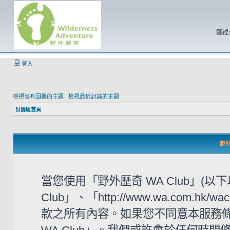
這裡
登入
檢視沒有回覆的主題
|
檢視最近討論的主題
討論區首頁
野外
當您使用「野外歷奇 WA Club」(
Club」、「http://www.wa.com
款之所有內容。如果您不同意本服務條