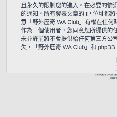
且永久的限制您的進入。在必要的情況下
的通知。所有發表文章的 IP 位址
意「野外歷奇 WA Club」有權在
作為一個使用者，您同意您所提供的
未允許前將不會提供給任何第三方公
失，「野外歷奇 WA Club」和 php
Powered by
php
正體中