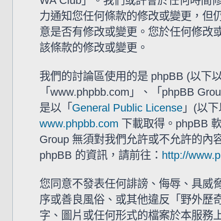
WA Club」。我們或許會於任何時
力通知您任何條款的修改或變更，但仍建
意是否有修改或變更。您於任何修改
該條款的修改或變更。
我們的討論區使用的是 phpBB (以
「www.phpbb.com」、「phpBB G
是以「
General Public License
」(以下
www.phpbb.com
下載取得。phpBB
Group 無須對我們允許或不允許的
phpBB 的資訊，請前往：
http://www.
您同意不發表任何誹謗、侮辱、具威
序或善良風俗、或其他違反「野外歷奇 
字、圖片或任何形式的檔案於本服務