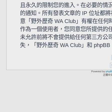
且永久的限制您的進入。在必要的情況下
的通知。所有發表文章的 IP 位址
意「野外歷奇 WA Club」有權在
作為一個使用者，您同意您所提供的
未允許前將不會提供給任何第三方公
失，「野外歷奇 WA Club」和 php
Powered by
php
正體中