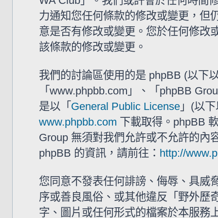
WA Club」。我們或許會於任何時
力通知您任何條款的修改或變更，但仍建
意是否有修改或變更。您於任何修改
該條款的修改或變更。
我們的討論區使用的是 phpBB (以
「www.phpbb.com」、「phpBB G
是以「
General Public License
」(以下
www.phpbb.com
下載取得。phpBB
Group 無須對我們允許或不允許的
phpBB 的資訊，請前往：
http://www.
您同意不發表任何誹謗、侮辱、具威
序或善良風俗、或其他違反「野外歷奇 
字、圖片或任何形式的檔案於本服務