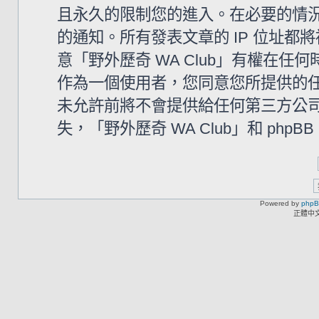
且永久的限制您的進入。在必要的情況下
的通知。所有發表文章的 IP 位址
意「野外歷奇 WA Club」有權在
作為一個使用者，您同意您所提供的
未允許前將不會提供給任何第三方公
失，「野外歷奇 WA Club」和 php
Powered by
php
正體中