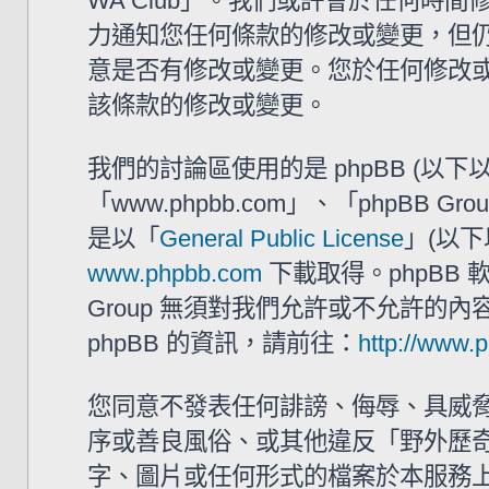
WA Club」。我們或許會於任何時
力通知您任何條款的修改或變更，但仍建
意是否有修改或變更。您於任何修改
該條款的修改或變更。
我們的討論區使用的是 phpBB (以
「www.phpbb.com」、「phpBB G
是以「
General Public License
」(以下
www.phpbb.com
下載取得。phpBB
Group 無須對我們允許或不允許的
phpBB 的資訊，請前往：
http://www.
您同意不發表任何誹謗、侮辱、具威
序或善良風俗、或其他違反「野外歷奇 
字、圖片或任何形式的檔案於本服務