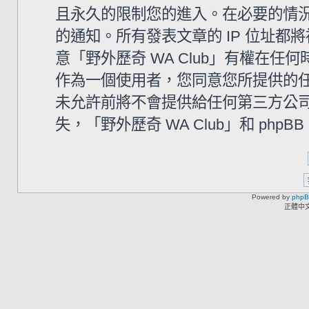
且永久的限制您的進入。在必要的情況下
的通知。所有發表文章的 IP 位址
意「野外歷奇 WA Club」有權在
作為一個使用者，您同意您所提供的
未允許前將不會提供給任何第三方公
失，「野外歷奇 WA Club」和 php
Powered by
php
正體中