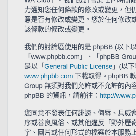
WA Club」。我們或許會於任何時
力通知您任何條款的修改或變更，但仍建
意是否有修改或變更。您於任何修改
該條款的修改或變更。
我們的討論區使用的是 phpBB (以
「www.phpbb.com」、「phpBB G
是以「
General Public License
」(以下
www.phpbb.com
下載取得。phpBB
Group 無須對我們允許或不允許的
phpBB 的資訊，請前往：
http://www.
您同意不發表任何誹謗、侮辱、具威
序或善良風俗、或其他違反「野外歷奇 
字、圖片或任何形式的檔案於本服務