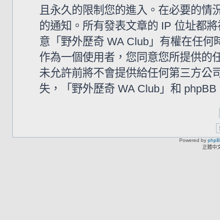
且永久的限制您的進入。在必要的情況下
的通知。所有發表文章的 IP 位址
意「野外歷奇 WA Club」有權在
作為一個使用者，您同意您所提供的
未允許前將不會提供給任何第三方公
失，「野外歷奇 WA Club」和 php
Powered by
php
正體中