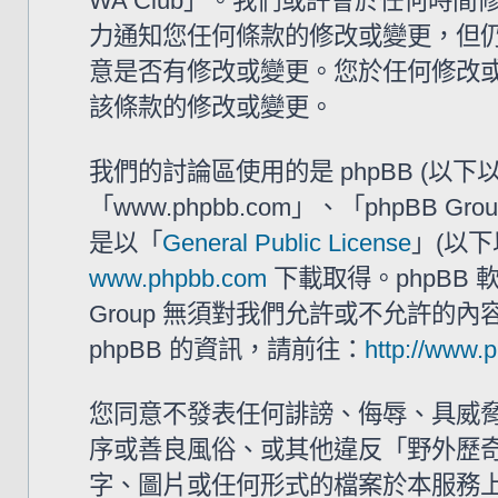
WA Club」。我們或許會於任何時
力通知您任何條款的修改或變更，但仍建
意是否有修改或變更。您於任何修改
該條款的修改或變更。
我們的討論區使用的是 phpBB (以
「www.phpbb.com」、「phpBB G
是以「
General Public License
」(以下
www.phpbb.com
下載取得。phpBB
Group 無須對我們允許或不允許的
phpBB 的資訊，請前往：
http://www.
您同意不發表任何誹謗、侮辱、具威
序或善良風俗、或其他違反「野外歷奇 
字、圖片或任何形式的檔案於本服務