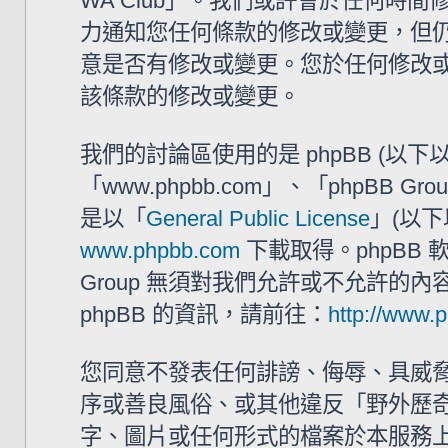
WA Club」。我們或許會於任何時
力通知您任何條款的修改或變更，但仍建
意是否有修改或變更。您於任何修改
該條款的修改或變更。
我們的討論區使用的是 phpBB (以
「www.phpbb.com」、「phpBB G
是以「
General Public License
」(以下
www.phpbb.com
下載取得。phpBB
Group 無須對我們允許或不允許的
phpBB 的資訊，請前往：
http://www.
您同意不發表任何誹謗、侮辱、具威
序或善良風俗、或其他違反「野外歷奇 
字、圖片或任何形式的檔案於本服務