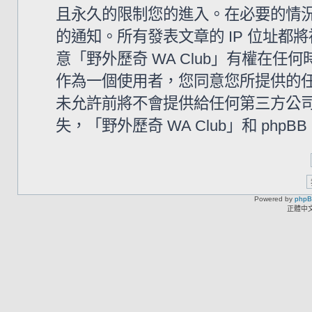
且永久的限制您的進入。在必要的情況下
的通知。所有發表文章的 IP 位址
意「野外歷奇 WA Club」有權在
作為一個使用者，您同意您所提供的
未允許前將不會提供給任何第三方公
失，「野外歷奇 WA Club」和 php
Powered by
php
正體中