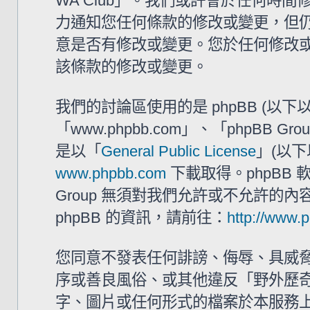
WA Club」。我們或許會於任何時
力通知您任何條款的修改或變更，但仍建
意是否有修改或變更。您於任何修改
該條款的修改或變更。
我們的討論區使用的是 phpBB (以
「www.phpbb.com」、「phpBB G
是以「
General Public License
」(以下
www.phpbb.com
下載取得。phpBB
Group 無須對我們允許或不允許的
phpBB 的資訊，請前往：
http://www.
您同意不發表任何誹謗、侮辱、具威
序或善良風俗、或其他違反「野外歷奇 
字、圖片或任何形式的檔案於本服務