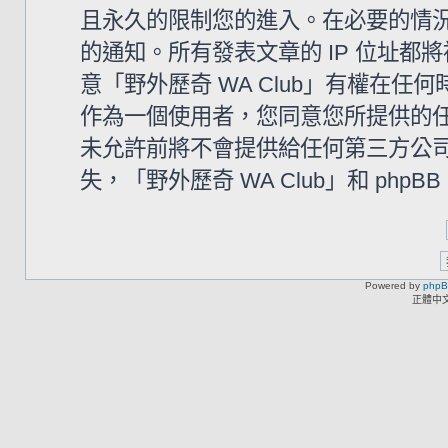
且永久的限制您的進入。在必要的情況下
的通知。所有發表文章的 IP 位址
意「野外歷奇 WA Club」有權在
作為一個使用者，您同意您所提供的
未允許前將不會提供給任何第三方公
失，「野外歷奇 WA Club」和 php
Powered by
php
正體中