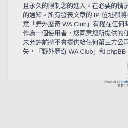
且永久的限制您的進入。在必要的情況下
的通知。所有發表文章的 IP 位址
意「野外歷奇 WA Club」有權在
作為一個使用者，您同意您所提供的
未允許前將不會提供給任何第三方公
失，「野外歷奇 WA Club」和 php
Powered by
php
正體中