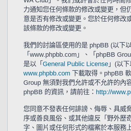
WA Club」。我們或許會於任何時
力通知您任何條款的修改或變更，但仍建
意是否有修改或變更。您於任何修改
該條款的修改或變更。
我們的討論區使用的是 phpBB (以
「www.phpbb.com」、「phpBB G
是以「
General Public License
」(以下
www.phpbb.com
下載取得。phpBB
Group 無須對我們允許或不允許的
phpBB 的資訊，請前往：
http://www.
您同意不發表任何誹謗、侮辱、具威
序或善良風俗、或其他違反「野外歷奇 
字、圖片或任何形式的檔案於本服務