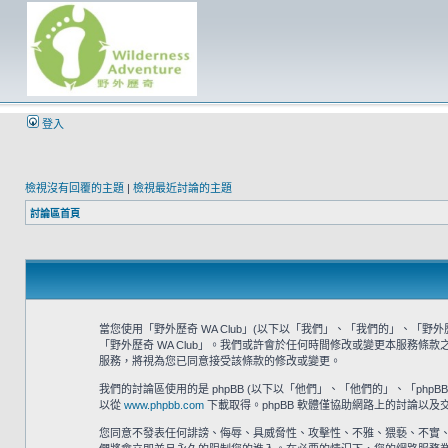
登入
檢視沒有回覆的主題
|
檢視最近討論的主題
討論區首頁
當您使用「野外歷奇 WA Club」(以下以「我們」、「我們的」、「野外歷奇 
「野外歷奇 WA Club」。我們或許會於任何時間修改或變更本服務條
服務，將視為您已同意接受該條款的修改或變更。
我們的討論區使用的是 phpBB (以下以「他們」、「他們的」、「phpBB 軟體
以從
www.phpbb.com
下載取得。phpBB 軟體僅協助網路上的討論以及交
您同意不發表任何誹謗、侮辱、具威脅性、攻擊性、不雅、猥褻、不實、