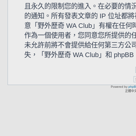
且永久的限制您的進入。在必要的情況下
的通知。所有發表文章的 IP 位址
意「野外歷奇 WA Club」有權在
作為一個使用者，您同意您所提供的
未允許前將不會提供給任何第三方公
失，「野外歷奇 WA Club」和 php
Powered by
php
正體中