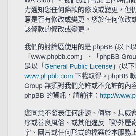
WA Club」。我們或許會於任何時
力通知您任何條款的修改或變更，但仍建
意是否有修改或變更。您於任何修改
該條款的修改或變更。
我們的討論區使用的是 phpBB (以
「www.phpbb.com」、「phpBB G
是以「
General Public License
」(以下
www.phpbb.com
下載取得。phpBB
Group 無須對我們允許或不允許的
phpBB 的資訊，請前往：
http://www.
您同意不發表任何誹謗、侮辱、具威
序或善良風俗、或其他違反「野外歷奇 
字、圖片或任何形式的檔案於本服務