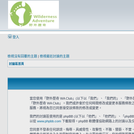
登入
檢視沒有回覆的主題
|
檢視最近討論的主題
討論區首頁
當您使用「野外歷奇 WA Club」(以下以「我們」、「我們的」、「野外歷奇 
「野外歷奇 WA Club」。我們或許會於任何時間修改或變更本服務條
服務，將視為您已同意接受該條款的修改或變更。
我們的討論區使用的是 phpBB (以下以「他們」、「他們的」、「phpBB 軟體
以從
www.phpbb.com
下載取得。phpBB 軟體僅協助網路上的討論以及交
您同意不發表任何誹謗、侮辱、具威脅性、攻擊性、不雅、猥褻、不實、