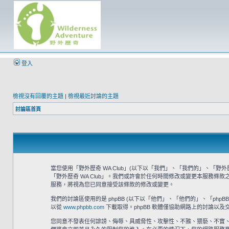
登入
檢視沒有回覆的主題
|
檢視最近討論的主題
討論區首頁
當您使用「野外歷奇 WA Club」(以下以「我們」、「我們的」、「野外歷奇 
「野外歷奇 WA Club」。我們或許會於任何時間修改或變更本服務條
服務，將視為您已同意接受該條款的修改或變更。
我們的討論區使用的是 phpBB (以下以「他們」、「他們的」、「phpBB 軟體
以從
www.phpbb.com
下載取得。phpBB 軟體僅協助網路上的討論以及交
您同意不發表任何誹謗、侮辱、具威脅性、攻擊性、不雅、猥褻、不實、