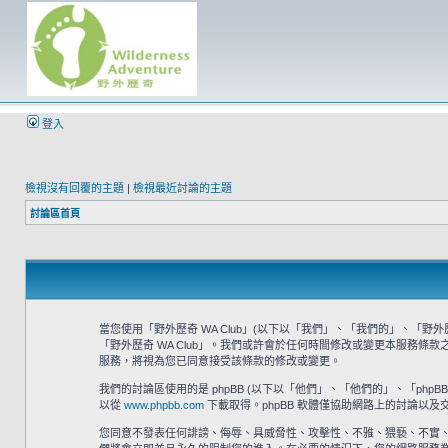
登入
檢視沒有回覆的主題
|
檢視最近討論的主題
討論區首頁
當您使用「野外歷奇 WA Club」(以下以「我們」、「我們的」、「野外歷奇 
「野外歷奇 WA Club」。我們或許會於任何時間修改或變更本服務條
服務，將視為您已同意接受該條款的修改或變更。
我們的討論區使用的是 phpBB (以下以「他們」、「他們的」、「phpBB 軟體
以從
www.phpbb.com
下載取得。phpBB 軟體僅協助網路上的討論以及交
您同意不發表任何誹謗、侮辱、具威脅性、攻擊性、不雅、猥褻、不實、