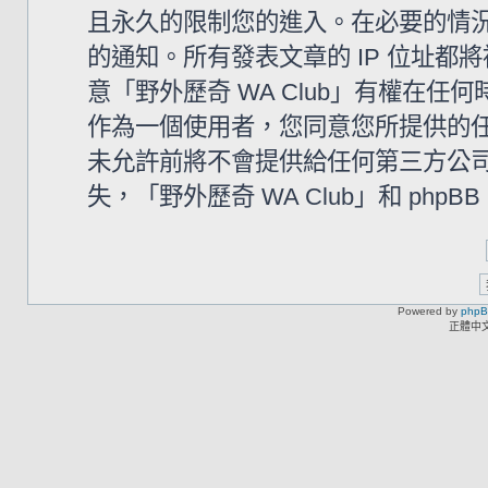
且永久的限制您的進入。在必要的情況下
的通知。所有發表文章的 IP 位址
意「野外歷奇 WA Club」有權在
作為一個使用者，您同意您所提供的
未允許前將不會提供給任何第三方公
失，「野外歷奇 WA Club」和 php
Powered by
php
正體中