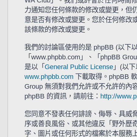
WA Club」。我們或許會於任何時
力通知您任何條款的修改或變更，但仍建
意是否有修改或變更。您於任何修改
該條款的修改或變更。
我們的討論區使用的是 phpBB (以
「www.phpbb.com」、「phpBB G
是以「
General Public License
」(以下
www.phpbb.com
下載取得。phpBB
Group 無須對我們允許或不允許的
phpBB 的資訊，請前往：
http://www.
您同意不發表任何誹謗、侮辱、具威
序或善良風俗、或其他違反「野外歷奇 
字、圖片或任何形式的檔案於本服務