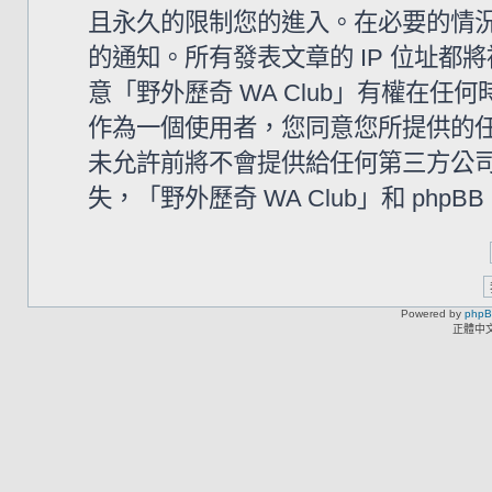
且永久的限制您的進入。在必要的情況下
的通知。所有發表文章的 IP 位址
意「野外歷奇 WA Club」有權在
作為一個使用者，您同意您所提供的
未允許前將不會提供給任何第三方公
失，「野外歷奇 WA Club」和 php
Powered by
php
正體中