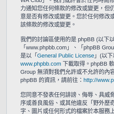
WA Club」。我們或許會於任何時
力通知您任何條款的修改或變更，但仍建
意是否有修改或變更。您於任何修改
該條款的修改或變更。
我們的討論區使用的是 phpBB (以
「www.phpbb.com」、「phpBB G
是以「
General Public License
」(以下
www.phpbb.com
下載取得。phpBB
Group 無須對我們允許或不允許的
phpBB 的資訊，請前往：
http://www.
您同意不發表任何誹謗、侮辱、具威
序或善良風俗、或其他違反「野外歷奇 
字、圖片或任何形式的檔案於本服務