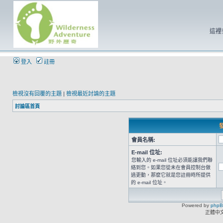
這裡
登入
註冊
檢視沒有回覆的主題
|
檢視最近討論的主題
討論區首頁
發
會員名稱:
E-mail 位址:
您輸入的 e-mail 位址必須能讓我們聯
絡到您。如果您從未在會員控制台做
過更動，那麼它就是您註冊時所提供
的 e-mail 位址。
Powered by
php
正體中