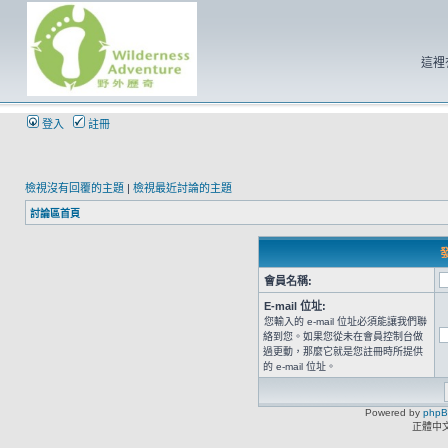
這裡
登入
註冊
檢視沒有回覆的主題
|
檢視最近討論的主題
討論區首頁
發
會員名稱:
E-mail 位址:
您輸入的 e-mail 位址必須能讓我們聯
絡到您。如果您從未在會員控制台做
過更動，那麼它就是您註冊時所提供
的 e-mail 位址。
Powered by
php
正體中