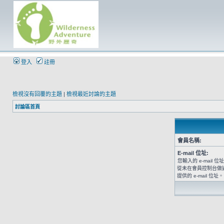
登入
註冊
檢視沒有回覆的主題
|
檢視最近討論的主題
討論區首頁
會員名稱:
E-mail 位址:
您輸入的 e-mail
從未在會員控制台做
提供的 e-mail 位址。