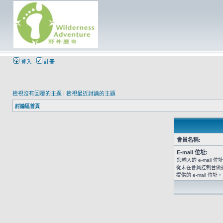
登入
註冊
檢視沒有回覆的主題
|
檢視最近討論的主題
討論區首頁
會員名稱:
E-mail 位址:
您輸入的 e-mail
從未在會員控制台做
提供的 e-mail 位址。