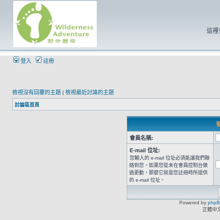
這裡
登入
註冊
檢視沒有回覆的主題
|
檢視最近討論的主題
討論區首頁
發
會員名稱:
E-mail 位址:
您輸入的 e-mail 位址必須能讓我們聯
絡到您。如果您從未在會員控制台做
過更動，那麼它就是您註冊時所提供
的 e-mail 位址。
Powered by
php
正體中