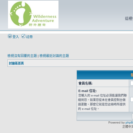
這裡
登入
註冊
檢視沒有回覆的主題
|
檢視最近討論的主題
討論區首頁
發
會員名稱:
E-mail 位址:
您輸入的 e-mail 位址必須能讓我們聯
絡到您。如果您從未在會員控制台做
過更動，那麼它就是您註冊時所提供
的 e-mail 位址。
Powered by
php
正體中