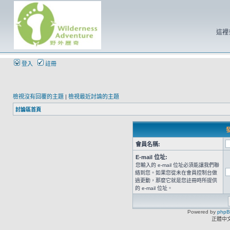
這裡
登入
註冊
檢視沒有回覆的主題
|
檢視最近討論的主題
討論區首頁
發
會員名稱:
E-mail 位址:
您輸入的 e-mail 位址必須能讓我們聯
絡到您。如果您從未在會員控制台做
過更動，那麼它就是您註冊時所提供
的 e-mail 位址。
Powered by
php
正體中