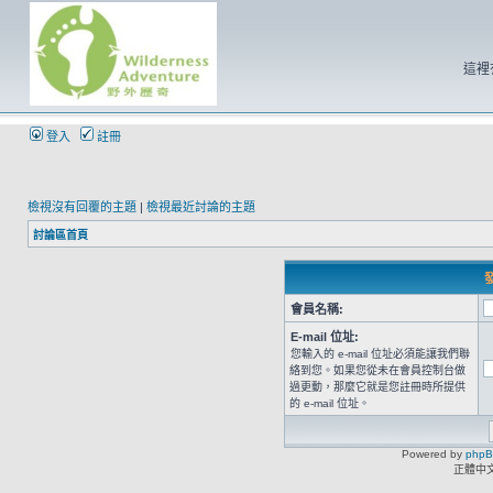
這裡
登入
註冊
檢視沒有回覆的主題
|
檢視最近討論的主題
討論區首頁
發
會員名稱:
E-mail 位址:
您輸入的 e-mail 位址必須能讓我們聯
絡到您。如果您從未在會員控制台做
過更動，那麼它就是您註冊時所提供
的 e-mail 位址。
Powered by
php
正體中