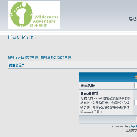
這裡
登入
註冊
檢視沒有回覆的主題
|
檢視最近討論的主題
討論區首頁
發
會員名稱:
E-mail 位址:
您輸入的 e-mail 位址必須能讓我們聯
絡到您。如果您從未在會員控制台做
過更動，那麼它就是您註冊時所提供
的 e-mail 位址。
Powered by
php
正體中