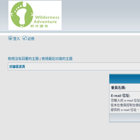
登入
註冊
檢視沒有回覆的主題
|
檢視最近討論的主題
討論區首頁
會員名稱:
E-mail 位址:
您輸入的 e-mail
從未在會員控制台做
提供的 e-mail 位址。