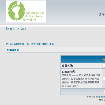
這裡
登入
註冊
檢視沒有回覆的主題
|
檢視最近討論的主題
討論區首頁
發
會員名稱:
E-mail 位址:
您輸入的 e-mail 位址必須能讓我們聯
絡到您。如果您從未在會員控制台做
過更動，那麼它就是您註冊時所提供
的 e-mail 位址。
Powered by
php
正體中