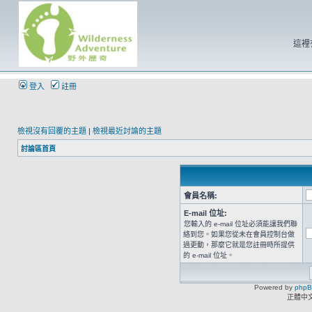
這裡
登入
註冊
檢視沒有回覆的主題
|
檢視最近討論的主題
討論區首頁
會員名稱:
E-mail 位址:
您輸入的 e-mail 位址必須能讓我們聯
絡到您。如果您從未在會員控制台做
過更動，那麼它就是您註冊時所提供
的 e-mail 位址。
Powered by
php
正體中