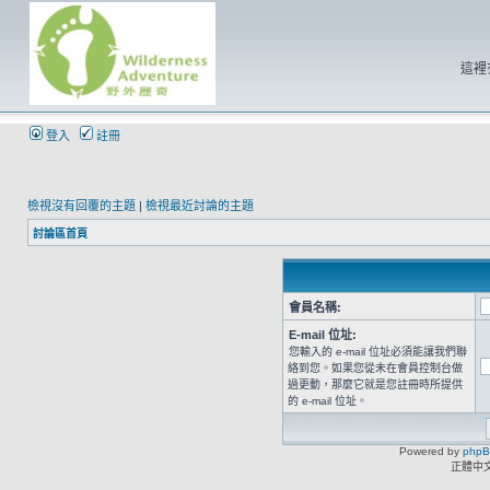
這裡
登入
註冊
檢視沒有回覆的主題
|
檢視最近討論的主題
討論區首頁
會員名稱:
E-mail 位址:
您輸入的 e-mail 位址必須能讓我們聯
絡到您。如果您從未在會員控制台做
過更動，那麼它就是您註冊時所提供
的 e-mail 位址。
Powered by
php
正體中